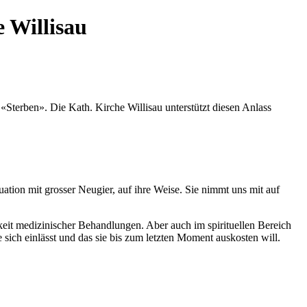
 Willisau
«Sterben». Die Kath. Kirche Willisau unterstützt diesen Anlass
ation mit grosser Neugier, auf ihre Weise. Sie nimmt uns mit auf
gkeit medizinischer Behandlungen. Aber auch im spirituellen Bereich
ie sich einlässt und das sie bis zum letzten Moment auskosten will.