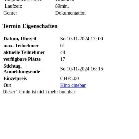
Laufzeit:
89min.
Genre:
Dokumentation
Termin Eigenschaften
Datum, Uhrzeit
So 10-11-2024 17: 00
max. Teilnehmer
61
aktuelle Teilnehmer
44
verfügbare Plätze
17
Stichtag,
So 10-11-2024 16: 15
Anmeldungsende
Einzelpreis
CHF5.00
Ort
Kino cinebar
Dieser Termin ist nicht mehr buchbar