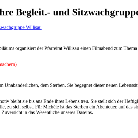
 Begleit.- und Sitzwachgruppe
iläums organisiert der Pfarreirat Willisau einen Filmabend zum Thema 
machern)
em Unabänderlichen, dem Sterben. Sie begegnet dieser neuen Lebenssitu
v bleibt sie bis ans Ende ihres Lebens treu. Sie stellt sich der Hefti
ille, zu sich selbst. Für Michèle ist das Sterben ein Abenteuer, auf das s
d Zuversicht in das Wesentliche unseres Daseins.