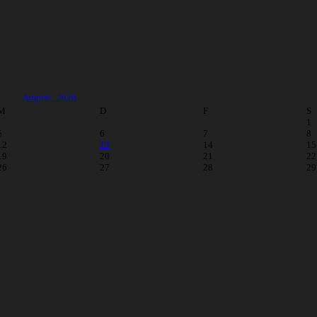
August
2026
M
D
F
S
1
5
6
7
8
12
13
14
15
19
20
21
22
26
27
28
29