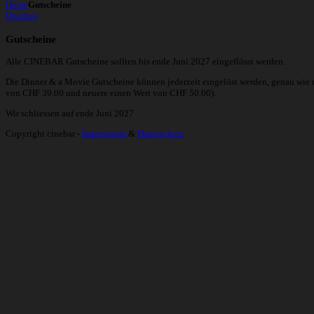
Home
Gutscheine
Drucken
Gutscheine
Alle CINEBAR Gutscheine sollten bis ende Juni 2027 eingeflösst werden.
Die Dinner & a Movie Gutscheine können jederzeit eingelöst werden, genau wie 
von CHF 39.00 und neuere einen Wert von CHF 50.00).
Wir schliessen auf ende Juni 2027
Copyright cinebar -
Impresssum
&
Datenschutz