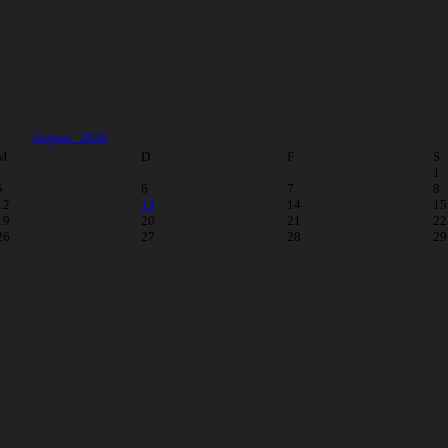
August
2026
M
D
F
S
1
5
6
7
8
12
13
14
15
19
20
21
22
26
27
28
29